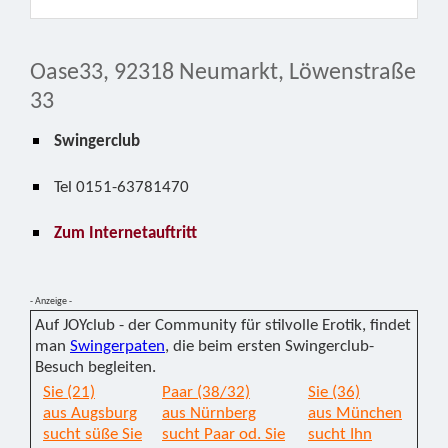
Oase33, 92318 Neumarkt, Löwenstraße
33
Swingerclub
Tel 0151-63781470
Zum Internetauftritt
- Anzeige -
Auf JOYclub - der Community für stilvolle Erotik, findet
man
Swingerpaten
, die beim ersten Swingerclub-
Besuch begleiten.
Sie (21)
Paar (38/32)
Sie (36)
aus Augsburg
aus Nürnberg
aus München
sucht süße Sie
sucht Paar od. Sie
sucht Ihn