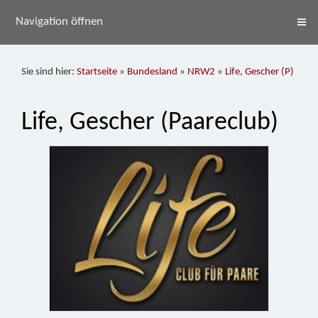
Navigation öffnen
Sie sind hier:
Startseite
»
Bundesland
»
NRW2
»
Life, Gescher (P)
Life, Gescher (Paareclub)