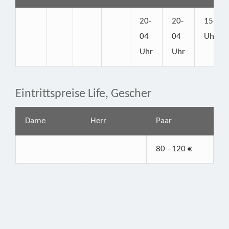
20-
20-
15-22
04
04
Uhr
Uhr
Uhr
Eintrittspreise Life, Gescher
Dame
Herr
Paar
80 - 120 €