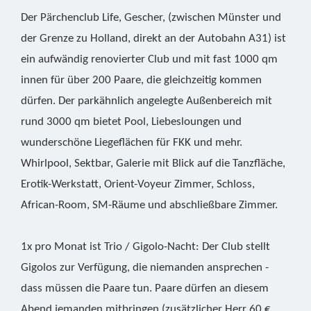
Der Pärchenclub Life, Gescher, (zwischen Münster und
der Grenze zu Holland, direkt an der Autobahn A31) ist
ein aufwändig renovierter Club und mit fast 1000 qm
innen für über 200 Paare, die gleichzeitig kommen
dürfen. Der parkähnlich angelegte Außenbereich mit
rund 3000 qm bietet Pool, Liebesloungen und
wunderschöne Liegeflächen für FKK und mehr.
Whirlpool, Sektbar, Galerie mit Blick auf die Tanzfläche,
Erotik-Werkstatt, Orient-Voyeur Zimmer, Schloss,
African-Room, SM-Räume und abschließbare Zimmer.
1x pro Monat ist Trio / Gigolo-Nacht: Der Club stellt
Gigolos zur Verfügung, die niemanden ansprechen -
dass müssen die Paare tun. Paare dürfen an diesem
Abend jemanden mitbringen (zusätzlicher Herr 60 €,