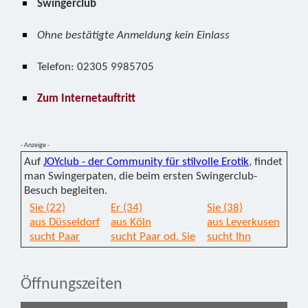
Swingerclub
Ohne bestätigte Anmeldung kein Einlass
Telefon: 02305 9985705
Zum Internetauftritt
- Anzeige -
Auf
JOYclub - der Community für stilvolle Erotik
, findet
man Swingerpaten, die beim ersten Swingerclub-
Besuch begleiten.
Sie (22)
Er (34)
Sie (38)
aus Düsseldorf
aus Köln
aus Leverkusen
sucht Paar
sucht Paar od. Sie
sucht Ihn
Öffnungszeiten