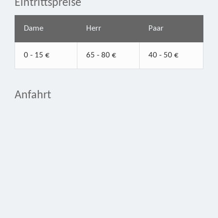
Eintrittspreise
Dame
Herr
Paar
0 - 15 €
65 - 80 €
40 - 50 €
Anfahrt